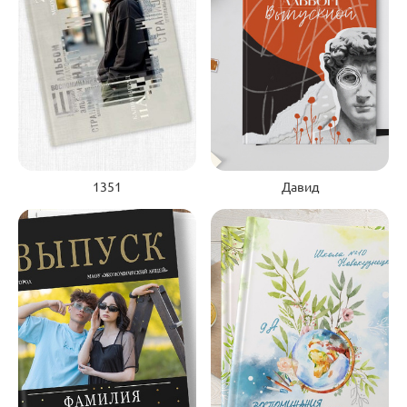
1351
Давид