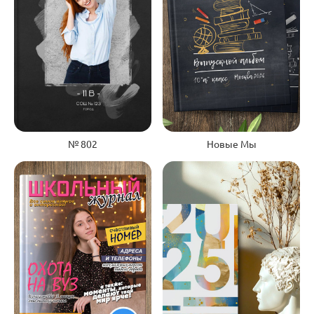
Новые Мы
№ 802