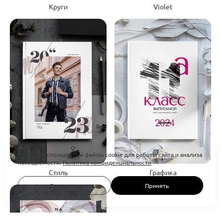
Круги
Violet
На сайте используются файлы cookie для работы сайта и анализа
посещаемости.
Политика конфиденциальности
Стиль
Графика
Отклонить
Принять