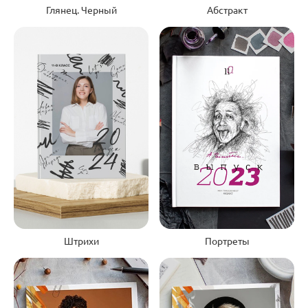
Глянец. Черный
Абстракт
Портреты
Штрихи