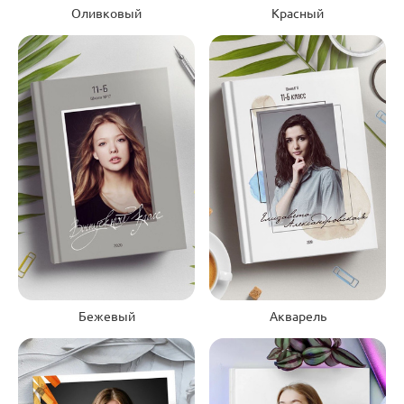
Красный
Оливковый
Бежевый
Акварель