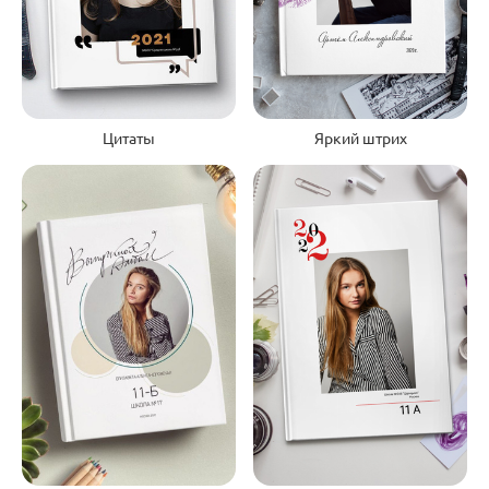
Яркий штрих
Цитаты