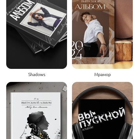
Shadows
Мрамор