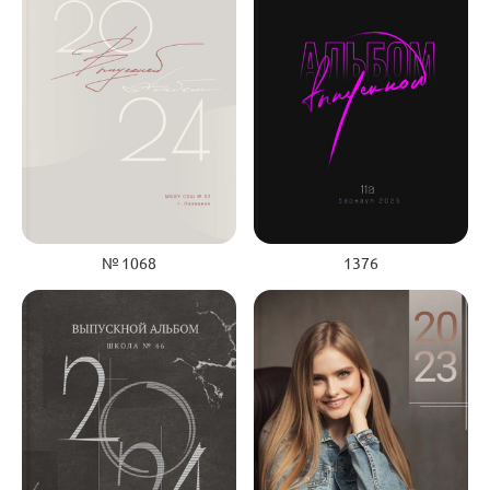
№ 1068
1376