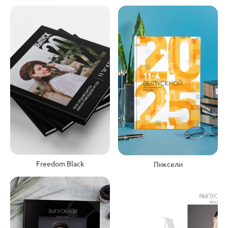
Freedom Black
Пиксели