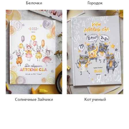
Городок
Белочки
Солнечные Зайчики
Кот ученый