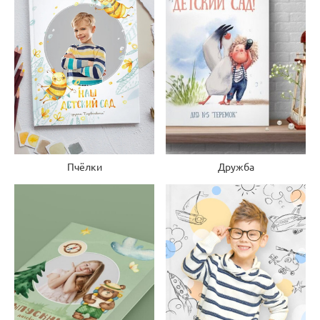
Дружба
Пчёлки