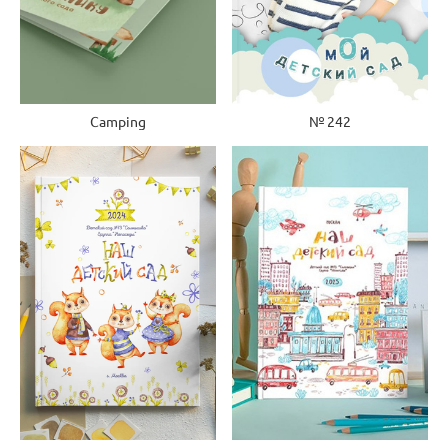
Camping
№ 242