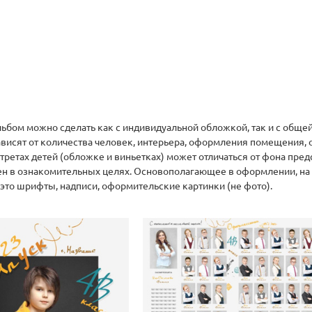
ом можно сделать как с индивидуальной обложкой, так и с общей
висят от количества человек, интерьера, оформления помещения, 
третах детей (обложке и виньетках) может отличаться от фона пред
н в ознакомительных целях. Основополагающее в оформлении, на 
это шрифты, надписи, оформительские картинки (не фото).