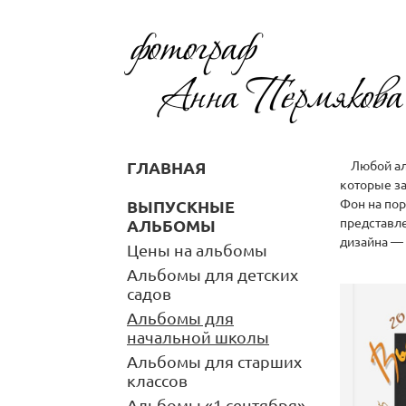
ГЛАВНАЯ
Любой альб
которые за
Фон на пор
ВЫПУСКНЫЕ
представле
АЛЬБОМЫ
дизайна — 
Цены на альбомы
Альбомы для детских
садов
Альбомы для
начальной школы
Альбомы для старших
классов
Альбомы «1 сентября»